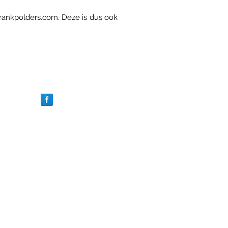
rankpolders.com. Deze is dus ook
Volg ons