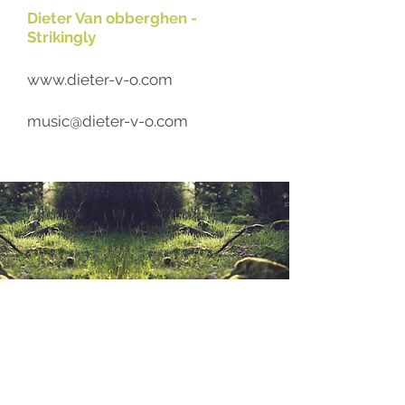
Dieter Van obberghen -
Strikingly
www.dieter-v-o.com
music@dieter-v-o.com