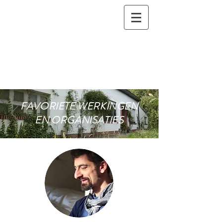
FAVORIETE WERKINGEN
EN ORGANISATIES