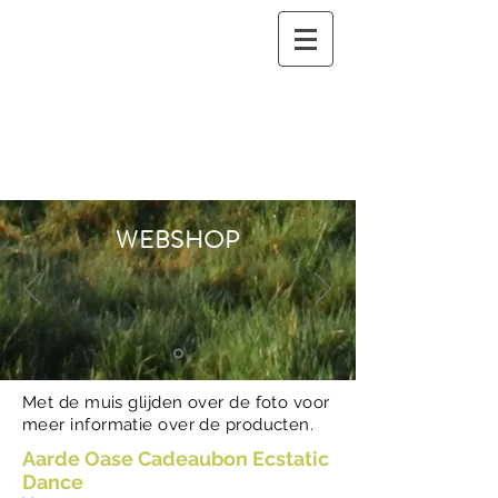
WEBSHOP
Met de muis glijden over de foto voor
meer informatie over de producten.
Aarde Oase Cadeaubon Ecstatic
Dance