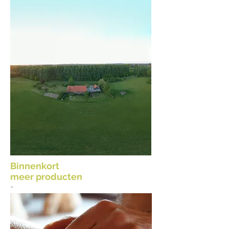
Binnenkort
meer producten
-