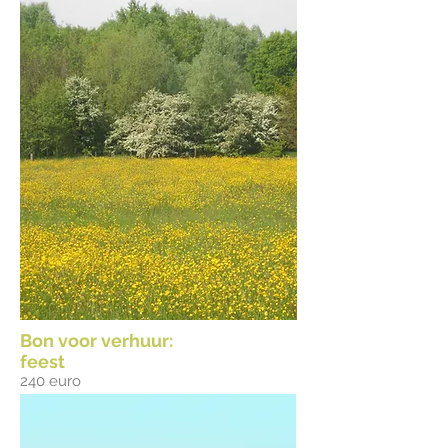
Bon voor verhuur:
feest
240 euro