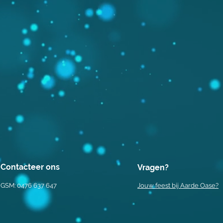
Contacteer ons
Vragen?
GSM: 0476 637 647
Jouw feest bij Aarde Oase?