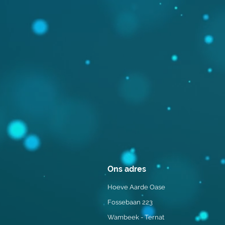
Ons adres
Hoeve Aarde Oase
Fossebaan 223
Wambeek - Ternat